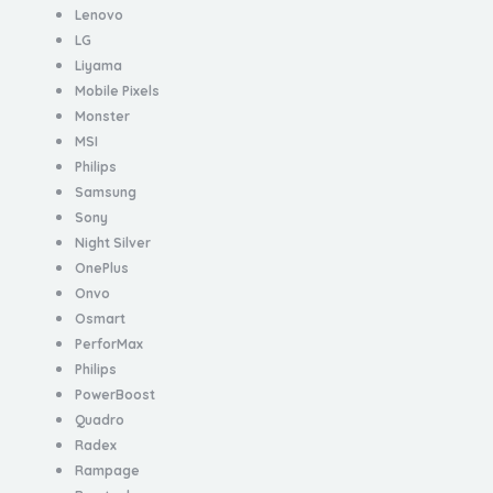
Lenovo
LG
Liyama
Mobile Pixels
Monster
MSI
Philips
Samsung
Sony
Night Silver
OnePlus
Onvo
Osmart
PerforMax
Philips
PowerBoost
Quadro
Radex
Rampage