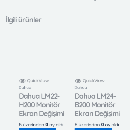
İlgili ürünler
QuickView
QuickView
Dahua
Dahua
Dahua LM22-
Dahua LM24-
H200 Monitör
B200 Monitör
Ekran Değişimi
Ekran Değişimi
5 üzerinden
0
oy aldı
5 üzerinden
0
oy aldı