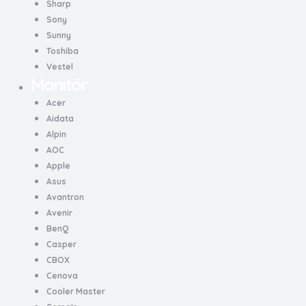
Sharp
Sony
Sunny
Toshiba
Vestel
Monitör
Acer
Aidata
Alpin
AOC
Apple
Asus
Avantron
Avenir
BenQ
Casper
CBOX
Cenova
Cooler Master