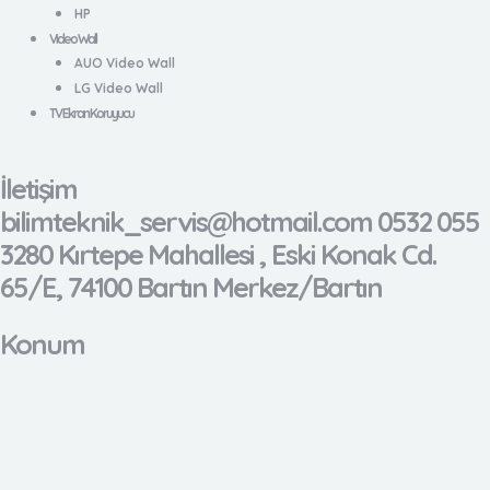
HP
Video Wall
AUO Video Wall
LG Video Wall
TV Ekran Koruyucu
İletişim
bilimteknik_servis@hotmail.com 0532 055
3280 Kırtepe Mahallesi , Eski Konak Cd.
65/E, 74100 Bartın Merkez/Bartın
Konum