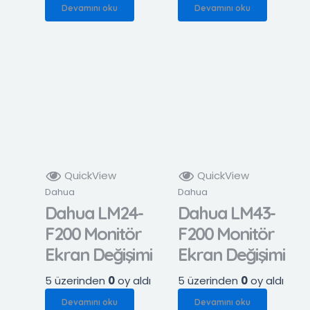
Devamını oku
Devamını oku
QuickView
QuickView
Dahua
Dahua
Dahua LM24-
Dahua LM43-
F200 Monitör
F200 Monitör
Ekran Değişimi
Ekran Değişimi
5 üzerinden
0
oy aldı
5 üzerinden
0
oy aldı
Devamını oku
Devamını oku