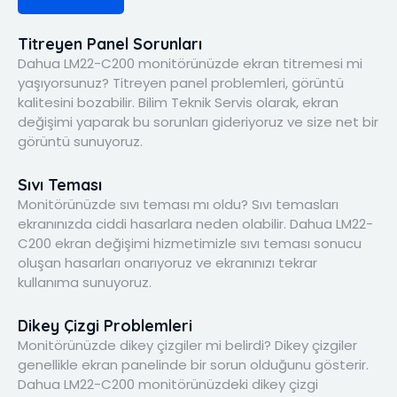
Titreyen Panel Sorunları
Dahua LM22-C200 monitörünüzde ekran titremesi mi
yaşıyorsunuz? Titreyen panel problemleri, görüntü
kalitesini bozabilir. Bilim Teknik Servis olarak, ekran
değişimi yaparak bu sorunları gideriyoruz ve size net bir
görüntü sunuyoruz.
Sıvı Teması
Monitörünüzde sıvı teması mı oldu? Sıvı temasları
ekranınızda ciddi hasarlara neden olabilir. Dahua LM22-
C200 ekran değişimi hizmetimizle sıvı teması sonucu
oluşan hasarları onarıyoruz ve ekranınızı tekrar
kullanıma sunuyoruz.
Dikey Çizgi Problemleri
Monitörünüzde dikey çizgiler mi belirdi? Dikey çizgiler
genellikle ekran panelinde bir sorun olduğunu gösterir.
Dahua LM22-C200 monitörünüzdeki dikey çizgi