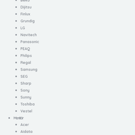
Beko
Dijitsu
Finlux
Grundig
LG
Navitech
Panasonic
PEAQ
Philips
Regal
Samsung
SEG
Sharp
Sony
Sunny
Toshiba
Vestel
Monitör
Acer
Aidata