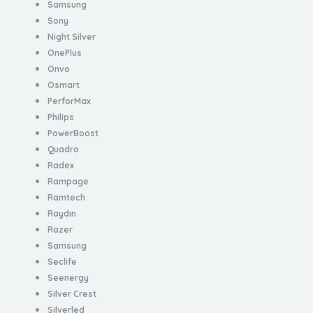
Samsung
Sony
Night Silver
OnePlus
Onvo
Osmart
PerforMax
Philips
PowerBoost
Quadro
Radex
Rampage
Ramtech
Raydın
Razer
Samsung
Seclife
Seenergy
Silver Crest
Silverled