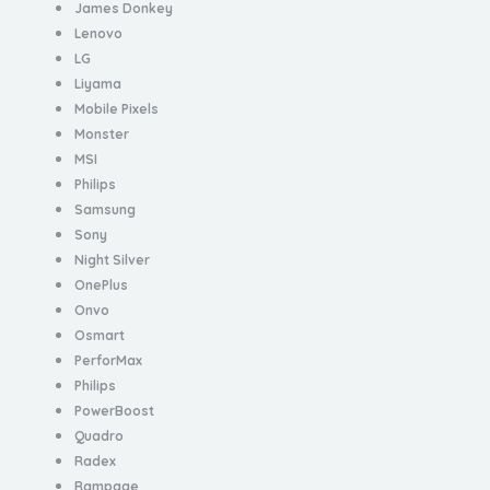
James Donkey
Lenovo
LG
Liyama
Mobile Pixels
Monster
MSI
Philips
Samsung
Sony
Night Silver
OnePlus
Onvo
Osmart
PerforMax
Philips
PowerBoost
Quadro
Radex
Rampage