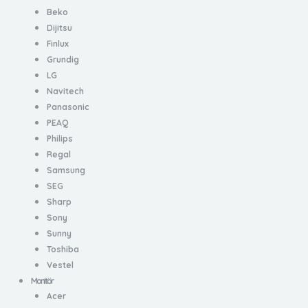
Beko
Dijitsu
Finlux
Grundig
LG
Navitech
Panasonic
PEAQ
Philips
Regal
Samsung
SEG
Sharp
Sony
Sunny
Toshiba
Vestel
Monitör
Acer