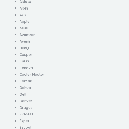
Aidata
Alpin
AOC
Apple
Asus
Avantron
Avenir
BenQ
Casper
CBOX
Cenova
Cooler Master
Corsair
Dahua
Dell
Denver
Dragos
Everest
Exper
Ezcool