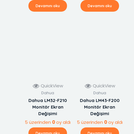
Devamını oku
Devamını oku
QuickView
QuickView
Dahua
Dahua
Dahua LM32-F210
Dahua LM43-F200
Monitör Ekran
Monitör Ekran
Değişimi
Değişimi
5 üzerinden
0
oy aldı
5 üzerinden
0
oy aldı
Devamını oku
Devamını oku