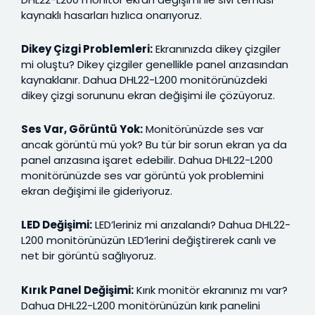
kaynaklı hasarları hızlıca onarıyoruz.
Dikey Çizgi Problemleri:
Ekranınızda dikey çizgiler
mi oluştu? Dikey çizgiler genellikle panel arızasından
kaynaklanır. Dahua DHL22-L200 monitörünüzdeki
dikey çizgi sorununu ekran değişimi ile çözüyoruz.
Ses Var, Görüntü Yok:
Monitörünüzde ses var
ancak görüntü mü yok? Bu tür bir sorun ekran ya da
panel arızasına işaret edebilir. Dahua DHL22-L200
monitörünüzde ses var görüntü yok problemini
ekran değişimi ile gideriyoruz.
LED Değişimi:
LED’leriniz mi arızalandı? Dahua DHL22-
L200 monitörünüzün LED’lerini değiştirerek canlı ve
net bir görüntü sağlıyoruz.
Kırık Panel Değişimi:
Kırık monitör ekranınız mı var?
Dahua DHL22-L200 monitörünüzün kırık panelini