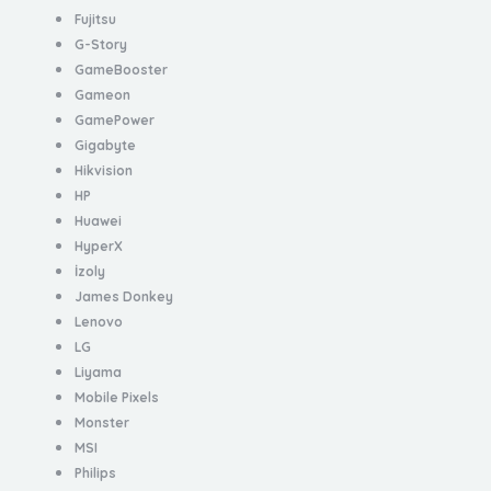
Fujitsu
G-Story
GameBooster
Gameon
GamePower
Gigabyte
Hikvision
HP
Huawei
HyperX
İzoly
James Donkey
Lenovo
LG
Liyama
Mobile Pixels
Monster
MSI
Philips