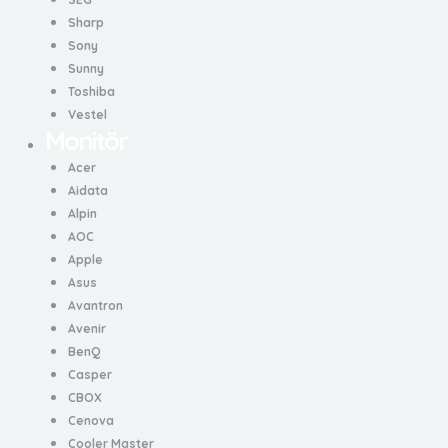
Sharp
Sony
Sunny
Toshiba
Vestel
Monitör
Acer
Aidata
Alpin
AOC
Apple
Asus
Avantron
Avenir
BenQ
Casper
CBOX
Cenova
Cooler Master