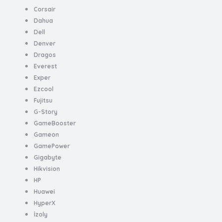
Corsair
Dahua
Dell
Denver
Dragos
Everest
Exper
Ezcool
Fujitsu
G-Story
GameBooster
Gameon
GamePower
Gigabyte
Hikvision
HP
Huawei
HyperX
İzoly