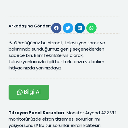
Arkadaşına Gönder:
🔧 Gördüğünüz bu hizmet, televizyon tamir ve
bakımında sunduğumuz geniş seçeneklerden
sadece biri. BilimTeknikServis olarak,
televizyonlarınızla ilgili her türlü arıza ve bakım
ihtiyacınızda yanınızdayız.
Bilgi Al
Titreyen Panel Sorunları:
Monster Aryond A32 V1.1
monitörünüzde ekran titremesi sorunları mı
yaşıyorsunuz? Bu tür sorunlar ekran kalitesini