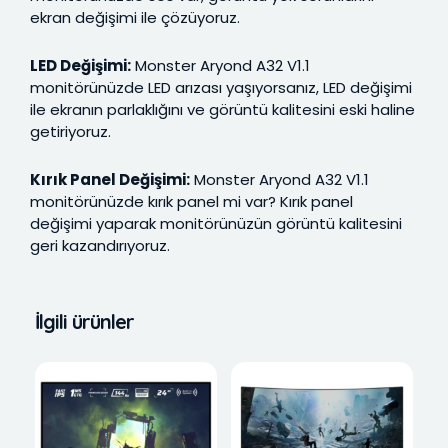
ekran değişimi ile çözüyoruz.
LED Değişimi:
Monster Aryond A32 V1.1
monitörünüzde LED arızası yaşıyorsanız, LED değişimi
ile ekranın parlaklığını ve görüntü kalitesini eski haline
getiriyoruz.
Kırık Panel Değişimi:
Monster Aryond A32 V1.1
monitörünüzde kırık panel mi var? Kırık panel
değişimi yaparak monitörünüzün görüntü kalitesini
geri kazandırıyoruz.
İlgili ürünler