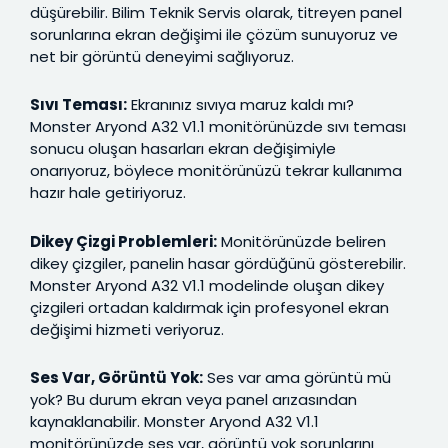
düşürebilir. Bilim Teknik Servis olarak, titreyen panel
sorunlarına ekran değişimi ile çözüm sunuyoruz ve
net bir görüntü deneyimi sağlıyoruz.
Sıvı Teması:
Ekranınız sıvıya maruz kaldı mı?
Monster Aryond A32 V1.1 monitörünüzde sıvı teması
sonucu oluşan hasarları ekran değişimiyle
onarıyoruz, böylece monitörünüzü tekrar kullanıma
hazır hale getiriyoruz.
Dikey Çizgi Problemleri:
Monitörünüzde beliren
dikey çizgiler, panelin hasar gördüğünü gösterebilir.
Monster Aryond A32 V1.1 modelinde oluşan dikey
çizgileri ortadan kaldırmak için profesyonel ekran
değişimi hizmeti veriyoruz.
Ses Var, Görüntü Yok:
Ses var ama görüntü mü
yok? Bu durum ekran veya panel arızasından
kaynaklanabilir. Monster Aryond A32 V1.1
monitörünüzde ses var, görüntü yok sorunlarını