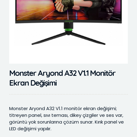
Monster Aryond A32 V1.1 Monitör
Ekran Değişimi
Monster Aryond A32 V1.1 monitör ekran değişimi;
titreyen panel, sıvı teması, dikey çizgiler ve ses var,
görüntü yok sorunlarına çözüm sunar. Kırık panel ve
LED değişimi yapılır.