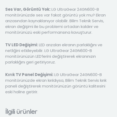
Ses Var, Görüntü Yok:
LG UltraGear 24GN600-B
monitörünüzde ses var fakat görüntü yok mu? Ekran
arızasından kaynaklanıyor olabilir. Bilim Teknik Servis,
ekran değişimi ile bu problemi ortadan kaldırır ve
monitörünüzü eski performansına kavuşturur.
TV LED Değişimi:
LED arızaları ekranın parlaklığını ve
netliğini etkileyebilir. LG UltraGear 24GN600-B
monitörünüzün LED’lerini değiştirerek ekranınızın
parlaklığını geri getiriyoruz.
Kırık TV Panel Değişimi:
LG UltraGear 24GN600-B
monitörünüzde ekran kırıldıysa, Bilim Teknik Servis kırık
paneli değiştirerek monitörünüzün görüntü kalitesini
eski haline getirir.
İlgili ürünler