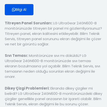
Bilgi Al
Titreyen Panel Sorunları:
LG UltraGear 24GN600-B
monitörünüzde titreyen bir panel mi gözlemliyorsunuz?
Titreyen panel, ekran kalitesini etkileyebilir. Bilim Teknik
Servis, titreyen panel sorununu ekran değişimi ile çözer
ve net bir görüntü sağlar.
Sıvı Teması:
Monitörünüze sıvı mı döküldü? LG
UltraGear 24GN600-B monitörünüzde sıvı teması
ekranın bozulmasına yol açabilir. Bilim Teknik Servis, sıvı
temasının neden olduğu sorunları ekran değişimi ile
onarır.
Dikey Çizgi Problemleri:
Ekranda dikey çizgiler mi
belirdi? LG UltraGear 24GN600-B monitörünüzdeki dikey
çizgiler genellikle panel arızasının bir işareti olabilir. Bilim
Teknik Servis, ekran değişimi ile bu sorunu çözer.