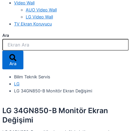
Video Wall
AUO Video Wall
LG Video Wall
TV Ekran Koruyucu
Ara
Ara
Bilim Teknik Servis
LG
LG 34GN850-B Monitör Ekran Değişimi
LG 34GN850-B Monitör Ekran
Değişimi