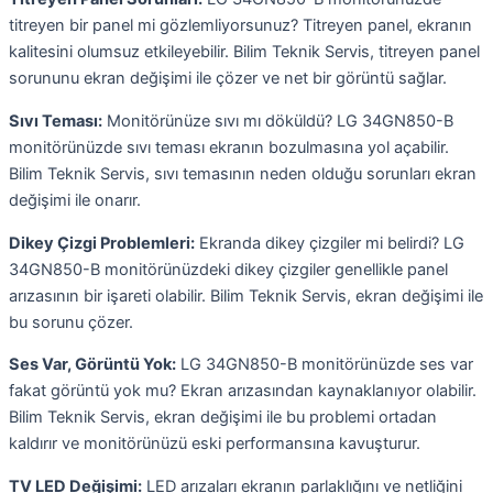
titreyen bir panel mi gözlemliyorsunuz? Titreyen panel, ekranın
kalitesini olumsuz etkileyebilir. Bilim Teknik Servis, titreyen panel
sorununu ekran değişimi ile çözer ve net bir görüntü sağlar.
Sıvı Teması:
Monitörünüze sıvı mı döküldü? LG 34GN850-B
monitörünüzde sıvı teması ekranın bozulmasına yol açabilir.
Bilim Teknik Servis, sıvı temasının neden olduğu sorunları ekran
değişimi ile onarır.
Dikey Çizgi Problemleri:
Ekranda dikey çizgiler mi belirdi? LG
34GN850-B monitörünüzdeki dikey çizgiler genellikle panel
arızasının bir işareti olabilir. Bilim Teknik Servis, ekran değişimi ile
bu sorunu çözer.
Ses Var, Görüntü Yok:
LG 34GN850-B monitörünüzde ses var
fakat görüntü yok mu? Ekran arızasından kaynaklanıyor olabilir.
Bilim Teknik Servis, ekran değişimi ile bu problemi ortadan
kaldırır ve monitörünüzü eski performansına kavuşturur.
TV LED Değişimi:
LED arızaları ekranın parlaklığını ve netliğini