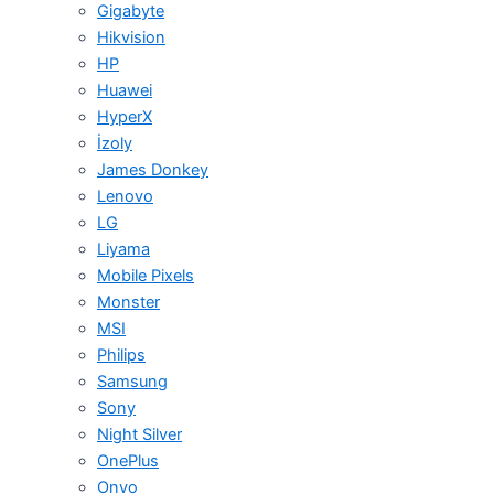
Gigabyte
Hikvision
HP
Huawei
HyperX
İzoly
James Donkey
Lenovo
LG
Liyama
Mobile Pixels
Monster
MSI
Philips
Samsung
Sony
Night Silver
OnePlus
Onvo