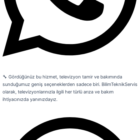
🔧 Gördüğünüz bu hizmet, televizyon tamir ve bakımında
sunduğumuz geniş seçeneklerden sadece biri. BilimTeknikServis
olarak, televizyonlarınızla ilgili her türlü arıza ve bakım
ihtiyacınızda yanınızdayız.