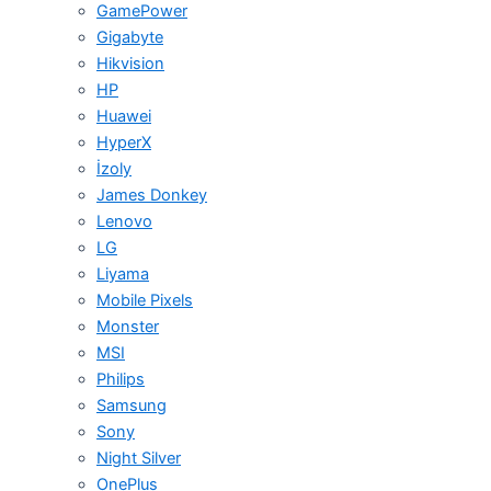
GamePower
Gigabyte
Hikvision
HP
Huawei
HyperX
İzoly
James Donkey
Lenovo
LG
Liyama
Mobile Pixels
Monster
MSI
Philips
Samsung
Sony
Night Silver
OnePlus