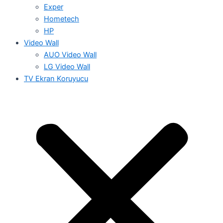
Exper
Hometech
HP
Video Wall
AUO Video Wall
LG Video Wall
TV Ekran Koruyucu