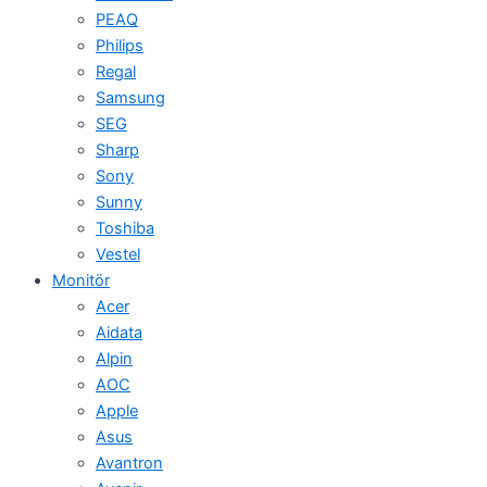
PEAQ
Philips
Regal
Samsung
SEG
Sharp
Sony
Sunny
Toshiba
Vestel
Monitör
Acer
Aidata
Alpin
AOC
Apple
Asus
Avantron