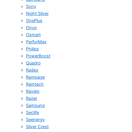
Sony
Night Silver
OnePlus
Onvo
Osmart
PerforMax
Philips
PowerBoost
Quadro
Radex
Rampage
Ramtech
Raydın
Razer
Samsung
Seclife
Seenergy
Silver Crest