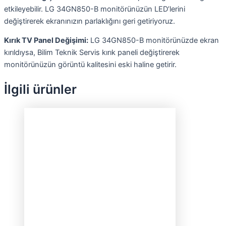
etkileyebilir. LG 34GN850-B monitörünüzün LED’lerini
değiştirerek ekranınızın parlaklığını geri getiriyoruz.
Kırık TV Panel Değişimi:
LG 34GN850-B monitörünüzde ekran
kırıldıysa, Bilim Teknik Servis kırık paneli değiştirerek
monitörünüzün görüntü kalitesini eski haline getirir.
İlgili ürünler