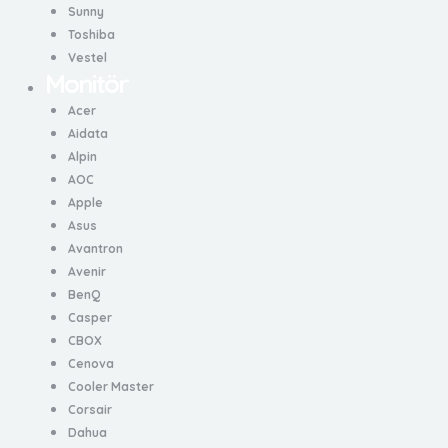
Sunny
Toshiba
Vestel
Monitör
Acer
Aidata
Alpin
AOC
Apple
Asus
Avantron
Avenir
BenQ
Casper
CBOX
Cenova
Cooler Master
Corsair
Dahua