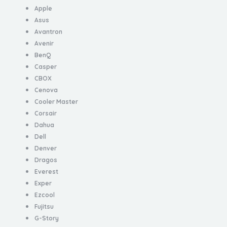
Apple
Asus
Avantron
Avenir
BenQ
Casper
CBOX
Cenova
Cooler Master
Corsair
Dahua
Dell
Denver
Dragos
Everest
Exper
Ezcool
Fujitsu
G-Story