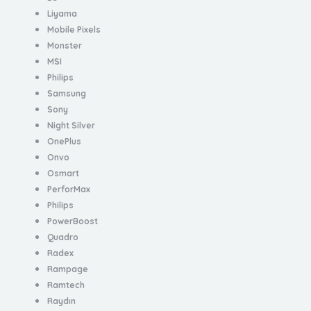
Liyama
Mobile Pixels
Monster
MSI
Philips
Samsung
Sony
Night Silver
OnePlus
Onvo
Osmart
PerforMax
Philips
PowerBoost
Quadro
Radex
Rampage
Ramtech
Raydın