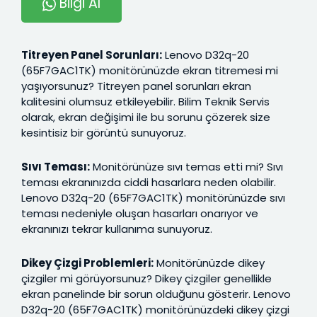
Bilgi Al
Titreyen Panel Sorunları:
Lenovo D32q-20
(65F7GAC1TK) monitörünüzde ekran titremesi mi
yaşıyorsunuz? Titreyen panel sorunları ekran
kalitesini olumsuz etkileyebilir. Bilim Teknik Servis
olarak, ekran değişimi ile bu sorunu çözerek size
kesintisiz bir görüntü sunuyoruz.
Sıvı Teması:
Monitörünüze sıvı temas etti mi? Sıvı
teması ekranınızda ciddi hasarlara neden olabilir.
Lenovo D32q-20 (65F7GAC1TK) monitörünüzde sıvı
teması nedeniyle oluşan hasarları onarıyor ve
ekranınızı tekrar kullanıma sunuyoruz.
Dikey Çizgi Problemleri:
Monitörünüzde dikey
çizgiler mi görüyorsunuz? Dikey çizgiler genellikle
ekran panelinde bir sorun olduğunu gösterir. Lenovo
D32q-20 (65F7GAC1TK) monitörünüzdeki dikey çizgi