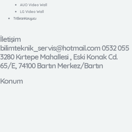
AUO Video Wall
LG Video Wall
TV Ekran Koruyucu
İletişim
bilimteknik_servis@hotmail.com 0532 055
3280 Kırtepe Mahallesi , Eski Konak Cd.
65/E, 74100 Bartın Merkez/Bartın
Konum