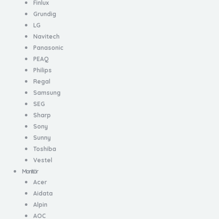
Finlux
Grundig
LG
Navitech
Panasonic
PEAQ
Philips
Regal
Samsung
SEG
Sharp
Sony
Sunny
Toshiba
Vestel
Monitör
Acer
Aidata
Alpin
AOC