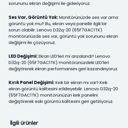
sorununu ekran değişimi ile gideriyoruz.
Ses Var, Görüntü Yok:
Monitörünüzde ses var ama
görüntü yok mu? Bu, ekran veya panelle ilgili bir
sorun olabilir. Lenovo D32q-20 (65F7GAC1TK)
monitörünüzde ses var, görüntü yok sorununu ekran
değişimi ile çözüyoruz.
LED Değişimi:
Ekran LED’leri mi arızalandı? Lenovo
D32q-20 (65F7GAC1TK) monitörünüzdeki LED’leri
değiştirerek ekran performansını geri kazandırıyoruz.
Kırık Panel Değişimi:
Kırık bir ekran mı var? Kırık
ekran görüntü kalitesini etkileyebilir. Lenovo D32q-20
(65F7GAC1TK) monitörünüzün kırık panelini
değiştirerek eski görüntü kalitesini geri getiriyoruz.
İlgili ürünler