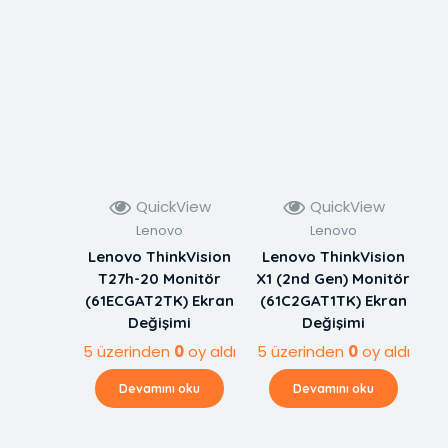
QuickView
QuickView
Lenovo
Lenovo
Lenovo ThinkVision
Lenovo ThinkVision
T27h-20 Monitör
X1 (2nd Gen) Monitör
(61ECGAT2TK) Ekran
(61C2GAT1TK) Ekran
Değişimi
Değişimi
5 üzerinden
0
oy aldı
5 üzerinden
0
oy aldı
Devamını oku
Devamını oku