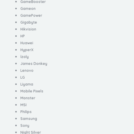
GameBooster
Gameon
GamePower
Gigabyte
Hikvision
HP
Huawei
HyperX
İzoly
James Donkey
Lenovo
LG
Liyama
Mobile Pixels
Monster
MSI
Philips
Samsung
Sony
Night Silver