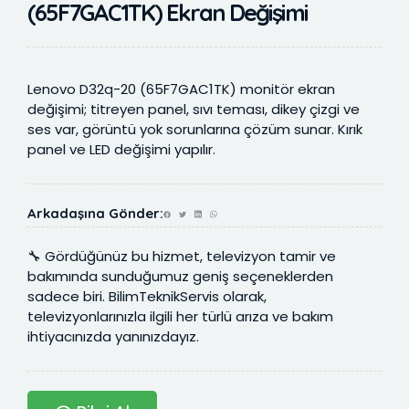
(65F7GAC1TK) Ekran Değişimi
Lenovo D32q-20 (65F7GAC1TK) monitör ekran
değişimi; titreyen panel, sıvı teması, dikey çizgi ve
ses var, görüntü yok sorunlarına çözüm sunar. Kırık
panel ve LED değişimi yapılır.
Arkadaşına Gönder:
🔧 Gördüğünüz bu hizmet, televizyon tamir ve
bakımında sunduğumuz geniş seçeneklerden
sadece biri. BilimTeknikServis olarak,
televizyonlarınızla ilgili her türlü arıza ve bakım
ihtiyacınızda yanınızdayız.