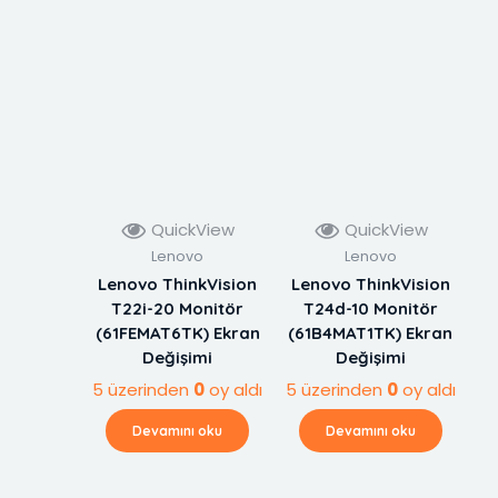
QuickView
QuickView
Lenovo
Lenovo
Lenovo ThinkVision
Lenovo ThinkVision
T22i-20 Monitör
T24d-10 Monitör
(61FEMAT6TK) Ekran
(61B4MAT1TK) Ekran
Değişimi
Değişimi
5 üzerinden
0
oy aldı
5 üzerinden
0
oy aldı
Devamını oku
Devamını oku