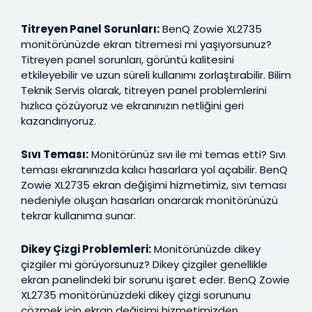
Titreyen Panel Sorunları:
BenQ Zowie XL2735
monitörünüzde ekran titremesi mi yaşıyorsunuz?
Titreyen panel sorunları, görüntü kalitesini
etkileyebilir ve uzun süreli kullanımı zorlaştırabilir. Bilim
Teknik Servis olarak, titreyen panel problemlerini
hızlıca çözüyoruz ve ekranınızın netliğini geri
kazandırıyoruz.
Sıvı Teması:
Monitörünüz sıvı ile mi temas etti? Sıvı
teması ekranınızda kalıcı hasarlara yol açabilir. BenQ
Zowie XL2735 ekran değişimi hizmetimiz, sıvı teması
nedeniyle oluşan hasarları onararak monitörünüzü
tekrar kullanıma sunar.
Dikey Çizgi Problemleri:
Monitörünüzde dikey
çizgiler mi görüyorsunuz? Dikey çizgiler genellikle
ekran panelindeki bir sorunu işaret eder. BenQ Zowie
XL2735 monitörünüzdeki dikey çizgi sorununu
çözmek için ekran değişimi hizmetimizden