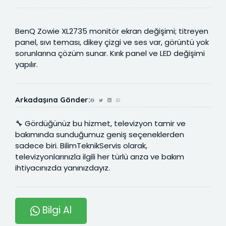
BenQ Zowie XL2735 monitör ekran değişimi; titreyen
panel, sıvı teması, dikey çizgi ve ses var, görüntü yok
sorunlarına çözüm sunar. Kırık panel ve LED değişimi
yapılır.
Arkadaşına Gönder:
🔧 Gördüğünüz bu hizmet, televizyon tamir ve
bakımında sunduğumuz geniş seçeneklerden
sadece biri. BilimTeknikServis olarak,
televizyonlarınızla ilgili her türlü arıza ve bakım
ihtiyacınızda yanınızdayız.
Bilgi Al