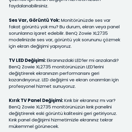
faydalanabilirsiniz.
Ses Var, Görüntü Yok:
Monitörünüzde ses var
fakat görüntü yok mu? Bu durum, ekran veya panel
sorunlarına işaret edebilir. BenQ Zowie XL2735
modelinizde ses var, görüntü yok sorununu çözmek
için ekran değişimi yapıyoruz.
TV LED Değişimi:
Ekranınızdaki LED’ler mi arızalandı?
BenQ Zowie XL2735 monitörünüzün LED’lerini
değiştirerek ekranınızın performansını geri
kazandırıyoruz. LED değişimi ve ekran onarımları için
profesyonel hizmet sunuyoruz.
Kırık TV Panel Değişimi:
Kırık bir ekranınız mı var?
BenQ Zowie XL2735 monitörünüzün kırık panelini
değiştirerek eski görüntü kalitesini geri getiriyoruz.
Kırık panel değişimi hizmetimizle ekranınız tekrar
mükemmel görünecek.