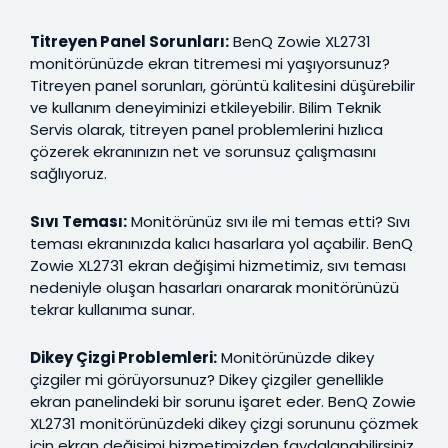
Titreyen Panel Sorunları:
BenQ Zowie XL2731
monitörünüzde ekran titremesi mi yaşıyorsunuz?
Titreyen panel sorunları, görüntü kalitesini düşürebilir
ve kullanım deneyiminizi etkileyebilir. Bilim Teknik
Servis olarak, titreyen panel problemlerini hızlıca
çözerek ekranınızın net ve sorunsuz çalışmasını
sağlıyoruz.
Sıvı Teması:
Monitörünüz sıvı ile mi temas etti? Sıvı
teması ekranınızda kalıcı hasarlara yol açabilir. BenQ
Zowie XL2731 ekran değişimi hizmetimiz, sıvı teması
nedeniyle oluşan hasarları onararak monitörünüzü
tekrar kullanıma sunar.
Dikey Çizgi Problemleri:
Monitörünüzde dikey
çizgiler mi görüyorsunuz? Dikey çizgiler genellikle
ekran panelindeki bir sorunu işaret eder. BenQ Zowie
XL2731 monitörünüzdeki dikey çizgi sorununu çözmek
için ekran değişimi hizmetimizden faydalanabilirsiniz.