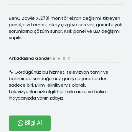
BenQ Zowie XL2731 monitör ekran değişimi; titreyen
panel, sıvı teması, dikey çizgi ve ses var, görüntü yok
sorunlarına çözüm sunar. Kırık panel ve LED değişimi
yapılır.
Arkadaşına Gönder:
🔧 Gördüğünüz bu hizmet, televizyon tamir ve
bakımında sunduğumuz geniş seçeneklerden
sadece biri. BilimTeknikServis olarak,
televizyonlarınızla ilgili her türlü arıza ve bakım
ihtiyacınızda yanınızdayız.
Bilgi Al