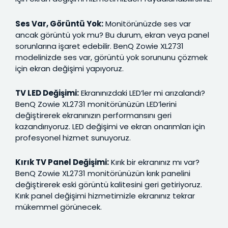
Ses Var, Görüntü Yok:
Monitörünüzde ses var
ancak görüntü yok mu? Bu durum, ekran veya panel
sorunlarına işaret edebilir. BenQ Zowie XL2731
modelinizde ses var, görüntü yok sorununu çözmek
için ekran değişimi yapıyoruz.
TV LED Değişimi:
Ekranınızdaki LED’ler mi arızalandı?
BenQ Zowie XL2731 monitörünüzün LED’lerini
değiştirerek ekranınızın performansını geri
kazandırıyoruz. LED değişimi ve ekran onarımları için
profesyonel hizmet sunuyoruz.
Kırık TV Panel Değişimi:
Kırık bir ekranınız mı var?
BenQ Zowie XL2731 monitörünüzün kırık panelini
değiştirerek eski görüntü kalitesini geri getiriyoruz.
Kırık panel değişimi hizmetimizle ekranınız tekrar
mükemmel görünecek.