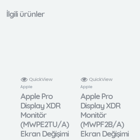
İlgili ürünler
QuickView
QuickView
Apple
Apple
Apple Pro
Apple Pro
Display XDR
Display XDR
Monitör
Monitör
(MWPE2TU/A)
(MWPF2B/A)
Ekran Değişimi
Ekran Değişimi