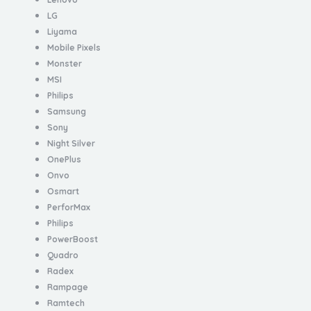
LG
Liyama
Mobile Pixels
Monster
MSI
Philips
Samsung
Sony
Night Silver
OnePlus
Onvo
Osmart
PerforMax
Philips
PowerBoost
Quadro
Radex
Rampage
Ramtech