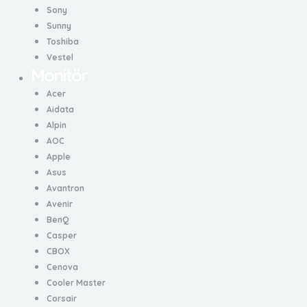
Sony
Sunny
Toshiba
Vestel
Monitör
Acer
Aidata
Alpin
AOC
Apple
Asus
Avantron
Avenir
BenQ
Casper
CBOX
Cenova
Cooler Master
Corsair