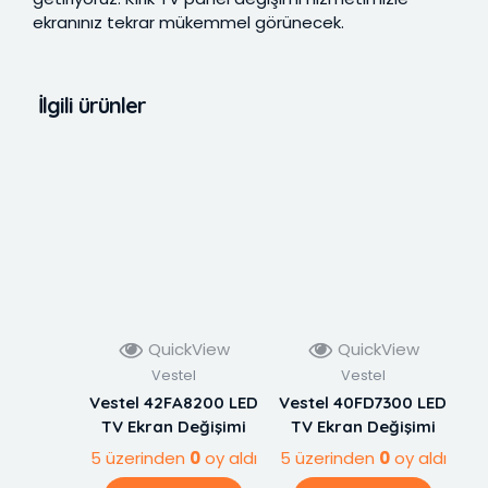
ekranınız tekrar mükemmel görünecek.
İlgili ürünler
QuickView
QuickView
Vestel
Vestel
Vestel 42FA8200 LED
Vestel 40FD7300 LED
TV Ekran Değişimi
TV Ekran Değişimi
5 üzerinden
0
oy aldı
5 üzerinden
0
oy aldı