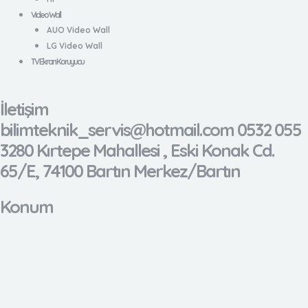
Video Wall
AUO Video Wall
LG Video Wall
TV Ekran Koruyucu
İletişim
bilimteknik_servis@hotmail.com 0532 055
3280 Kırtepe Mahallesi , Eski Konak Cd.
65/E, 74100 Bartın Merkez/Bartın
Konum