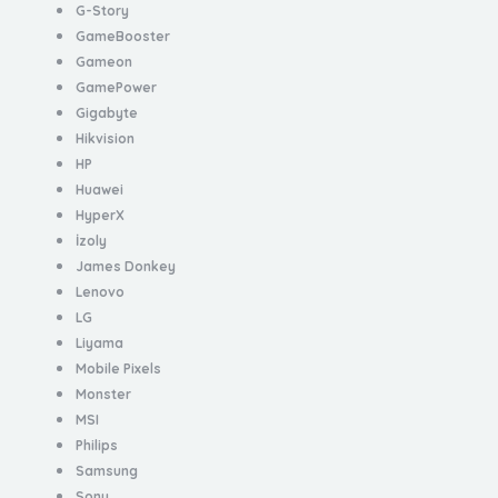
G-Story
GameBooster
Gameon
GamePower
Gigabyte
Hikvision
HP
Huawei
HyperX
İzoly
James Donkey
Lenovo
LG
Liyama
Mobile Pixels
Monster
MSI
Philips
Samsung
Sony