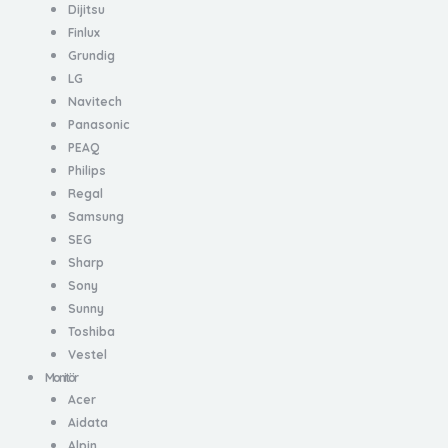
Dijitsu
Finlux
Grundig
LG
Navitech
Panasonic
PEAQ
Philips
Regal
Samsung
SEG
Sharp
Sony
Sunny
Toshiba
Vestel
Monitör
Acer
Aidata
Alpin