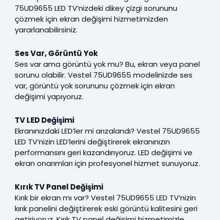
75UD9655 LED TV’nizdeki dikey çizgi sorununu
çözmek için ekran değişimi hizmetimizden
yararlanabilirsiniz.
Ses Var, Görüntü Yok
Ses var ama görüntü yok mu? Bu, ekran veya panel
sorunu olabilir. Vestel 75UD9655 modelinizde ses
var, görüntü yok sorununu çözmek için ekran
değişimi yapıyoruz.
TV LED Değişimi
Ekranınızdaki LED’ler mi arızalandı? Vestel 75UD9655
LED TV’nizin LED’lerini değiştirerek ekranınızın
performansını geri kazandırıyoruz. LED değişimi ve
ekran onarımları için profesyonel hizmet sunuyoruz.
Kırık TV Panel Değişimi
Kırık bir ekran mı var? Vestel 75UD9655 LED TV’nizin
kırık panelini değiştirerek eski görüntü kalitesini geri
getiriyoruz. Kırık TV panel değişimi hizmetimizle