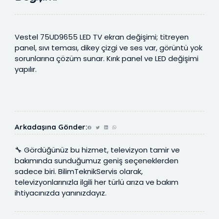
Vestel 75UD9655 LED TV ekran değişimi; titreyen
panel, sıvı teması, dikey çizgi ve ses var, görüntü yok
sorunlarına çözüm sunar. Kırık panel ve LED değişimi
yapılır.
Arkadaşına Gönder:
🔧 Gördüğünüz bu hizmet, televizyon tamir ve
bakımında sunduğumuz geniş seçeneklerden
sadece biri. BilimTeknikServis olarak,
televizyonlarınızla ilgili her türlü arıza ve bakım
ihtiyacınızda yanınızdayız.