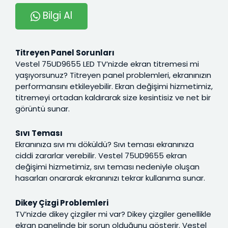
Bilgi Al
Titreyen Panel Sorunları
Vestel 75UD9655 LED TV’nizde ekran titremesi mi
yaşıyorsunuz? Titreyen panel problemleri, ekranınızın
performansını etkileyebilir. Ekran değişimi hizmetimiz,
titremeyi ortadan kaldırarak size kesintisiz ve net bir
görüntü sunar.
Sıvı Teması
Ekranınıza sıvı mı döküldü? Sıvı teması ekranınıza
ciddi zararlar verebilir. Vestel 75UD9655 ekran
değişimi hizmetimiz, sıvı teması nedeniyle oluşan
hasarları onararak ekranınızı tekrar kullanıma sunar.
Dikey Çizgi Problemleri
TV’nizde dikey çizgiler mi var? Dikey çizgiler genellikle
ekran panelinde bir sorun olduğunu gösterir. Vestel