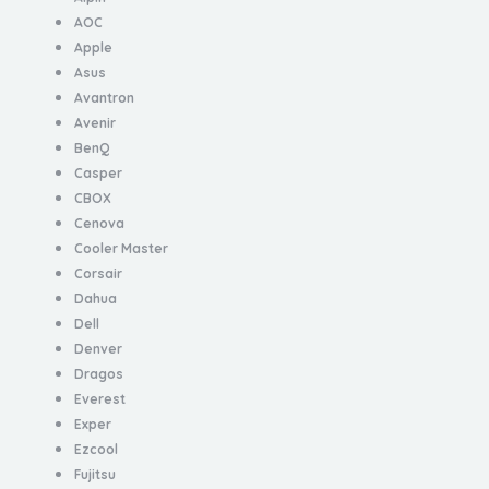
AOC
Apple
Asus
Avantron
Avenir
BenQ
Casper
CBOX
Cenova
Cooler Master
Corsair
Dahua
Dell
Denver
Dragos
Everest
Exper
Ezcool
Fujitsu