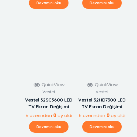
Devamını oku
Devamını oku
QuickView
QuickView
Vestel
Vestel
Vestel 32SC5600 LED
Vestel 32HD7300 LED
TV Ekran Değişimi
TV Ekran Değişimi
5 üzerinden
0
oy aldı
5 üzerinden
0
oy aldı
Devamını oku
Devamını oku