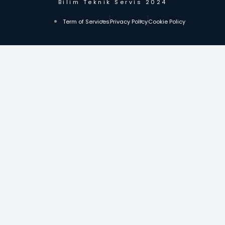
Bilim Teknik Servis 2024
Term of Services
Privacy Policy
Cookie Policy