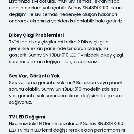
Ekranınıza sıvı döküldü mü? Sıvı teması, ekranınızda
ciddi hasarlara yol açabilir. Sunny SN43DLK010 ekran
değişimi ile sıvı teması nedeniyle oluşan hasarları
onararak ekranınızı yeniden kullanılabilir hale getiririz.
Dikey Çizgi Problemleri
TV’nizde dikey çizgiler mi belirdi? Dikey çizgiler
genellikle ekran panelinde bir sorun olduğunu
gösterir. Sunny SN43DLK010 LED TV’nizdeki dikey çizgi
sorununu ekran değişimi ile çözebilirsiniz.
Ses Var, Görüntü Yok
Ses var ama görüntü yok mu? Bu, ekran veya panel
sorunu olabilir. Sunny SN43DLK010 modelinizde ses
var, görüntü yok sorununa ekran değişimi ile çözüm
sağlıyoruz.
TV LED Değişimi
Ekranınızdaki LED’ler mi arızalandı? Sunny SN43DLK010
LED TV’nizin LED’lerini değiştirerek ekran performansını