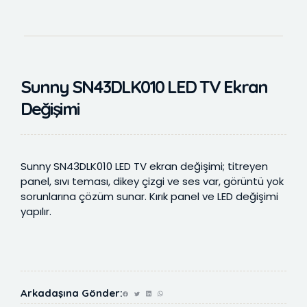
Sunny SN43DLK010 LED TV Ekran
Değişimi
Sunny SN43DLK010 LED TV ekran değişimi; titreyen
panel, sıvı teması, dikey çizgi ve ses var, görüntü yok
sorunlarına çözüm sunar. Kırık panel ve LED değişimi
yapılır.
Arkadaşına Gönder: