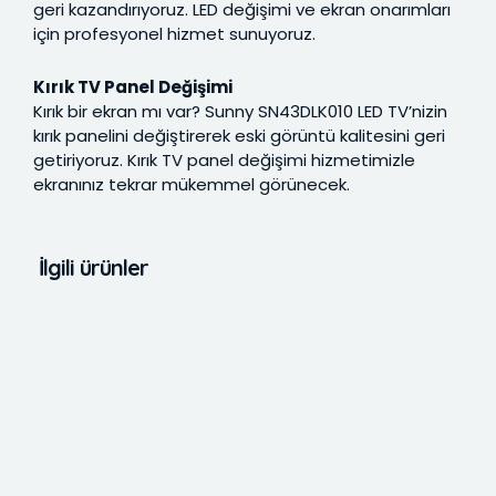
geri kazandırıyoruz. LED değişimi ve ekran onarımları
için profesyonel hizmet sunuyoruz.
Kırık TV Panel Değişimi
Kırık bir ekran mı var? Sunny SN43DLK010 LED TV’nizin
kırık panelini değiştirerek eski görüntü kalitesini geri
getiriyoruz. Kırık TV panel değişimi hizmetimizle
ekranınız tekrar mükemmel görünecek.
İlgili ürünler