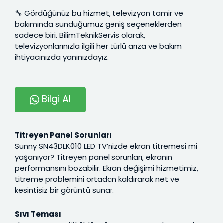
🔧 Gördüğünüz bu hizmet, televizyon tamir ve
bakımında sunduğumuz geniş seçeneklerden
sadece biri. BilimTeknikServis olarak,
televizyonlarınızla ilgili her türlü arıza ve bakım
ihtiyacınızda yanınızdayız.
Bilgi Al
Titreyen Panel Sorunları
Sunny SN43DLK010 LED TV’nizde ekran titremesi mi
yaşanıyor? Titreyen panel sorunları, ekranın
performansını bozabilir. Ekran değişimi hizmetimiz,
titreme problemini ortadan kaldırarak net ve
kesintisiz bir görüntü sunar.
Sıvı Teması