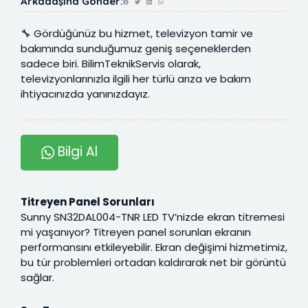
Arkadaşına Gönder:
🔧 Gördüğünüz bu hizmet, televizyon tamir ve
bakımında sunduğumuz geniş seçeneklerden
sadece biri. BilimTeknikServis olarak,
televizyonlarınızla ilgili her türlü arıza ve bakım
ihtiyacınızda yanınızdayız.
Bilgi Al
Titreyen Panel Sorunları
Sunny SN32DAL004-TNR LED TV’nizde ekran titremesi
mi yaşanıyor? Titreyen panel sorunları ekranın
performansını etkileyebilir. Ekran değişimi hizmetimiz,
bu tür problemleri ortadan kaldırarak net bir görüntü
sağlar.