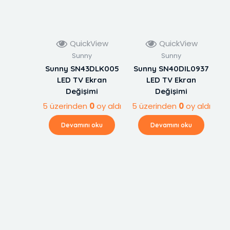
QuickView
QuickView
Sunny
Sunny
Sunny SN43DLK005
Sunny SN40DIL0937
LED TV Ekran
LED TV Ekran
Değişimi
Değişimi
5 üzerinden
0
oy aldı
5 üzerinden
0
oy aldı
Devamını oku
Devamını oku