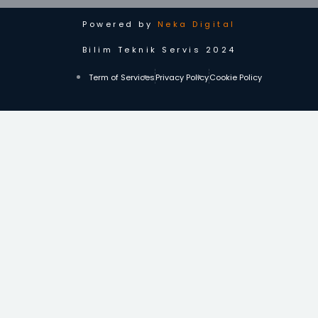
Powered by
Neka Digital
Bilim Teknik Servis 2024
Term of Services
Privacy Policy
Cookie Policy