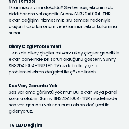
Sıvı Teması
Ekranınıza sıvı mı döküldü? Sıvı teması, ekranınızda
ciddi hasara yol açabilir. Sunny SN32DAL004-TNR
ekran değişimi hizmetimiz, sıvı teması nedeniyle
oluşan hasarları onarır ve ekranınızı tekrar kullanıma
sunar.
Dikey Çizgi Problemleri
TV’nizde dikey çizgiler mi var? Dikey çizgiler genellikle
ekran panelinde bir sorun olduğunu gösterir. Sunny
SN32DAL004-TNR LED TV’nizdeki dikey çizgi
problemini ekran değişimi ile çözebilirsiniz.
Ses Var, Görüntü Yok
Ses var ama görüntü yok mu? Bu, ekran veya panel
sorunu olabilir. Sunny SN32DAL004-TNR modelinizde
ses var, görüntü yok sorununu ekran değişimi ile
gideriyoruz.
TV LED Değişimi