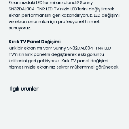
Ekranınızdaki LED’ler mi arızalandı? Sunny
SN32DAL004-TNR LED TV’nizin LED’lerini değiştirerek
ekran performansını geri kazandırıyoruz. LED değişimi
ve ekran onarımları için profesyonel hizmet
sunuyoruz.
Kırık TV Panel Değişimi
Kırık bir ekran mı var? Sunny SN32DAL004-TNR LED
TV’nizin kırık panelini değiştirerek eski görüntü
kalitesini geri getiriyoruz. Kırık TV panel değişimi
hizmetimizle ekranınız tekrar mükemmel görünecek.
İlgili ürünler