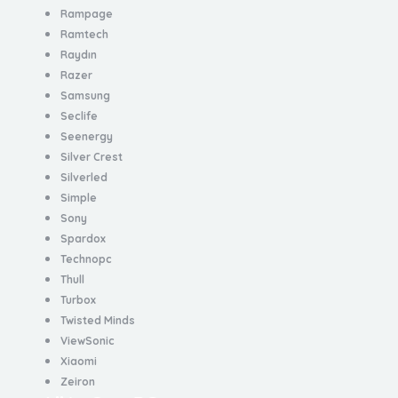
Rampage
Ramtech
Raydın
Razer
Samsung
Seclife
Seenergy
Silver Crest
Silverled
Simple
Sony
Spardox
Technopc
Thull
Turbox
Twisted Minds
ViewSonic
Xiaomi
Zeiron