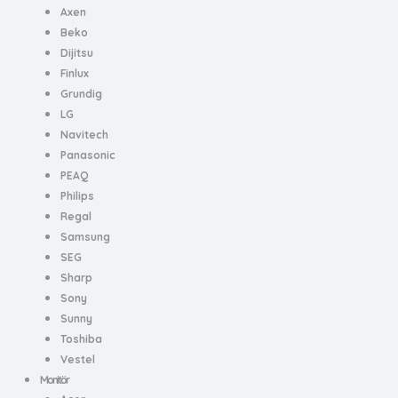
Axen
Beko
Dijitsu
Finlux
Grundig
LG
Navitech
Panasonic
PEAQ
Philips
Regal
Samsung
SEG
Sharp
Sony
Sunny
Toshiba
Vestel
Monitör