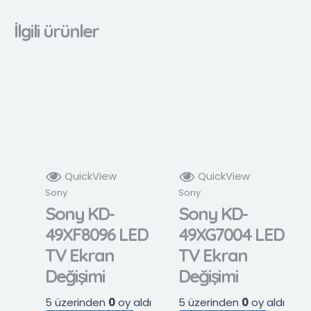
İlgili ürünler
QuickView
QuickView
Sony
Sony
Sony KD-
Sony KD-
49XF8096 LED
49XG7004 LED
TV Ekran
TV Ekran
Değişimi
Değişimi
5 üzerinden
0
oy aldı
5 üzerinden
0
oy aldı