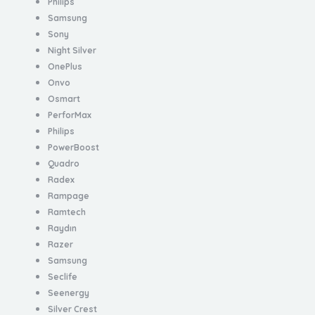
Philips
Samsung
Sony
Night Silver
OnePlus
Onvo
Osmart
PerforMax
Philips
PowerBoost
Quadro
Radex
Rampage
Ramtech
Raydın
Razer
Samsung
Seclife
Seenergy
Silver Crest