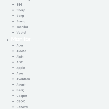
SEG
Sharp
Sony
Sunny
Toshiba
Vestel
Monitör
Acer
Aidata
Alpin
AOC
Apple
Asus
Avantron
Avenir
BenQ
Casper
CBOX
Cenova