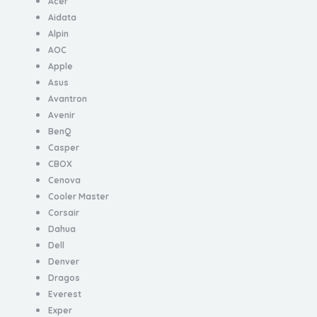
Acer
Aidata
Alpin
AOC
Apple
Asus
Avantron
Avenir
BenQ
Casper
CBOX
Cenova
Cooler Master
Corsair
Dahua
Dell
Denver
Dragos
Everest
Exper