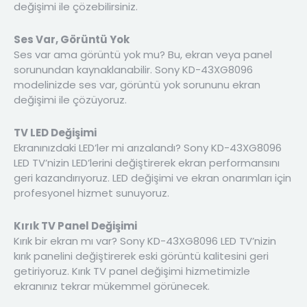
değişimi ile çözebilirsiniz.
Ses Var, Görüntü Yok
Ses var ama görüntü yok mu? Bu, ekran veya panel
sorunundan kaynaklanabilir. Sony KD-43XG8096
modelinizde ses var, görüntü yok sorununu ekran
değişimi ile çözüyoruz.
TV LED Değişimi
Ekranınızdaki LED’ler mi arızalandı? Sony KD-43XG8096
LED TV’nizin LED’lerini değiştirerek ekran performansını
geri kazandırıyoruz. LED değişimi ve ekran onarımları için
profesyonel hizmet sunuyoruz.
Kırık TV Panel Değişimi
Kırık bir ekran mı var? Sony KD-43XG8096 LED TV’nizin
kırık panelini değiştirerek eski görüntü kalitesini geri
getiriyoruz. Kırık TV panel değişimi hizmetimizle
ekranınız tekrar mükemmel görünecek.