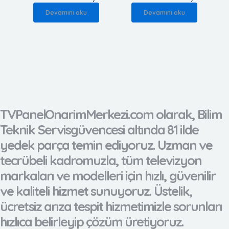
Devamını oku
Devamını oku
TVPanelOnarimMerkezi.com olarak, Bilim
Teknik Servisgüvencesi altında 81 ilde
yedek parça temin ediyoruz. Uzman ve
tecrübeli kadromuzla, tüm televizyon
markaları ve modelleri için hızlı, güvenilir
ve kaliteli hizmet sunuyoruz. Üstelik,
ücretsiz arıza tespit hizmetimizle sorunları
hızlıca belirleyip çözüm üretiyoruz.