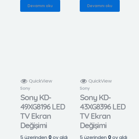
Devamını oku
Devamını oku
QuickView
QuickView
Sony
Sony
Sony KD-
Sony KD-
49XG8196 LED
43XG8396 LED
TV Ekran
TV Ekran
Değişimi
Değişimi
5 üzerinden
0
oy aldı
5 üzerinden
0
oy aldı