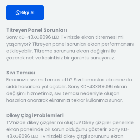
Bilgi Al
Titreyen Panel Sorunları
Sony KD-43XG8096 LED TV’nizde ekran titremesi mi
yaşanıyor? Titreyen panel sorunları ekran performansını
etkileyebilir. Titreme sorununu ekran değişimi ile
çözerek net ve kesintisiz bir görüntü sunuyoruz.
Sıvı Teması
Ekranınıza sıvı mı temas etti? Sıvı temasları ekranınızda
ciddi hasarlara yol açabilir. Sony KD-43XG8096 ekran
değişimi hizmetimiz, sıvı teması nedeniyle oluşan
hasarları onararak ekranınızı tekrar kullanıma sunar.
Dikey Çizgi Problemleri
TV’nizde dikey çizgiler mi oluştu? Dikey çizgiler genellikle
ekran panelinde bir sorun olduğunu gösterir. Sony KD-
43XG8096 LED TV’nizdeki dikey çizgi sorununu ekran