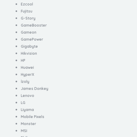
Ezcool
Fujitsu
G-Story
GameBooster
Gameon
GamePower
Gigabyte
Hikvision
HP
Huawei
HyperX
İzoly
James Donkey
Lenovo
LG
Liyama
Mobile Pixels
Monster
MSI