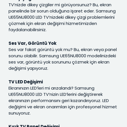
TV’nizde dikey çizgiler mi görüyorsunuz? Bu, ekran
panelinde bir sorun olduğuna işaret eder. Samsung
UE65NU8000 LED TV’nizdeki dikey çizgi problemlerini
çözmek için ekran değişimi hizmetimizden
faydalanabilirsiniz.
Ses Var, Görüntü Yok
Ses var fakat görüntü yok mu? Bu, ekran veya panel
sorunu olabilir. Samsung UE65NU8000 modelinizdeki
ses var, görüntü yok sorununu çözmek için ekran
değişimi yapıyoruz.
TV LED Değişimi
Ekranınızın LED’leri mi arızalandı? Samsung
UE65NU8000 LED TV’nizin LED’lerini değiştirerek
ekranınızın performansını geri kazandırıyoruz. LED
değişimi ve ekran onarımları için profesyonel hizmet
sunuyoruz.
Kırık TV Panel Değişimi