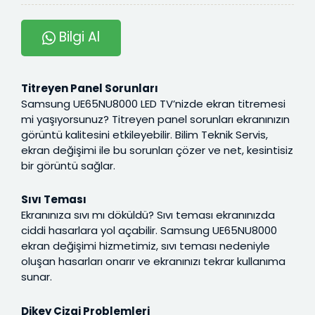
Bilgi Al
Titreyen Panel Sorunları
Samsung UE65NU8000 LED TV’nizde ekran titremesi
mi yaşıyorsunuz? Titreyen panel sorunları ekranınızın
görüntü kalitesini etkileyebilir. Bilim Teknik Servis,
ekran değişimi ile bu sorunları çözer ve net, kesintisiz
bir görüntü sağlar.
Sıvı Teması
Ekranınıza sıvı mı döküldü? Sıvı teması ekranınızda
ciddi hasarlara yol açabilir. Samsung UE65NU8000
ekran değişimi hizmetimiz, sıvı teması nedeniyle
oluşan hasarları onarır ve ekranınızı tekrar kullanıma
sunar.
Dikey Çizgi Problemleri