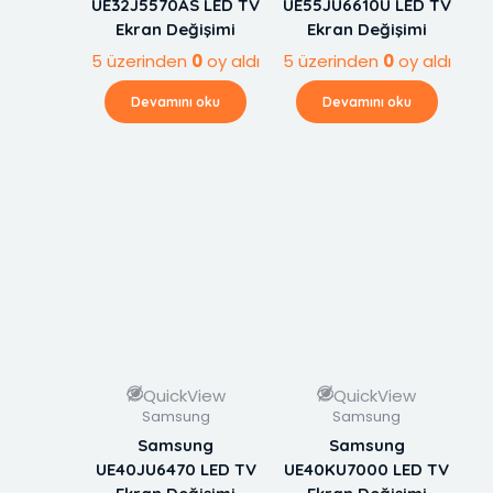
UE32J5570AS LED TV
UE55JU6610U LED TV
Ekran Değişimi
Ekran Değişimi
5 üzerinden
0
oy aldı
5 üzerinden
0
oy aldı
Devamını oku
Devamını oku
QuickView
QuickView
Samsung
Samsung
Samsung
Samsung
UE40JU6470 LED TV
UE40KU7000 LED TV