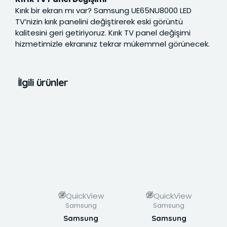
Kırık bir ekran mı var? Samsung UE65NU8000 LED
TV’nizin kırık panelini değiştirerek eski görüntü
kalitesini geri getiriyoruz. Kırık TV panel değişimi
hizmetimizle ekranınız tekrar mükemmel görünecek.
İlgili ürünler
QuickView
QuickView
Samsung
Samsung
Samsung
Samsung