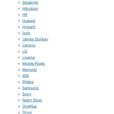
Gigabyte
Hikvision
HP
Huawei
HyperX
İzoly
James Donkey
Lenovo
LG
Liyama
Mobile Pixels
Monster
MSI
Philips
Samsung
Sony
Night Silver
OnePlus
Onvo