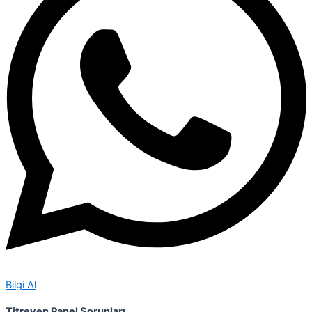
Bilgi Al
Titreyen Panel Sorunları