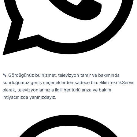
🔧 Gördüğünüz bu hizmet, televizyon tamir ve bakımında
sunduğumuz geniş seçeneklerden sadece biri. BilimTeknikServis
olarak, televizyonlarınızla ilgili her türlü arıza ve bakım
ihtiyacınızda yanınızdayız.