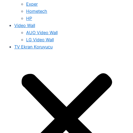
Exper
Hometech
HP
Video Wall
AUO Video Wall
LG Video Wall
TV Ekran Koruyucu