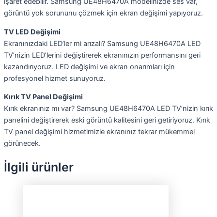
işaret edebilir. Samsung UE48H6470A modelinizde ses var,
görüntü yok sorununu çözmek için ekran değişimi yapıyoruz.
TV LED Değişimi
Ekranınızdaki LED’ler mi arızalı? Samsung UE48H6470A LED
TV’nizin LED’lerini değiştirerek ekranınızın performansını geri
kazandırıyoruz. LED değişimi ve ekran onarımları için
profesyonel hizmet sunuyoruz.
Kırık TV Panel Değişimi
Kırık ekranınız mı var? Samsung UE48H6470A LED TV’nizin kırık
panelini değiştirerek eski görüntü kalitesini geri getiriyoruz. Kırık
TV panel değişimi hizmetimizle ekranınız tekrar mükemmel
görünecek.
İlgili ürünler