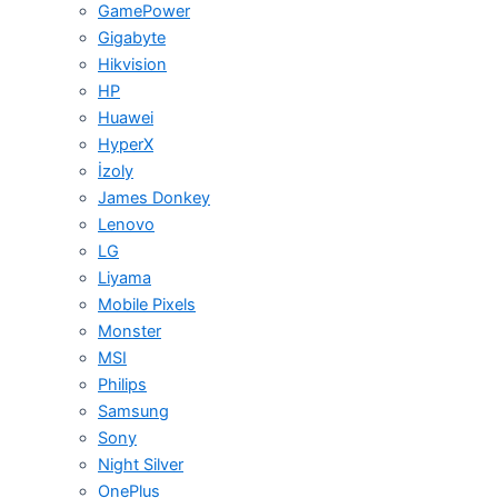
GamePower
Gigabyte
Hikvision
HP
Huawei
HyperX
İzoly
James Donkey
Lenovo
LG
Liyama
Mobile Pixels
Monster
MSI
Philips
Samsung
Sony
Night Silver
OnePlus