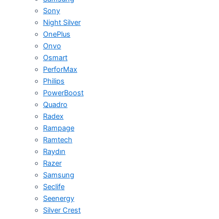
Sony
Night Silver
OnePlus
Onvo
Osmart
PerforMax
Philips
PowerBoost
Quadro
Radex
Rampage
Ramtech
Raydın
Razer
Samsung
Seclife
Seenergy
Silver Crest