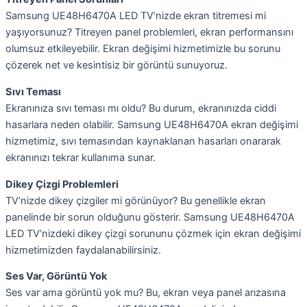
Samsung UE48H6470A LED TV’nizde ekran titremesi mi
yaşıyorsunuz? Titreyen panel problemleri, ekran performansını
olumsuz etkileyebilir. Ekran değişimi hizmetimizle bu sorunu
çözerek net ve kesintisiz bir görüntü sunuyoruz.
Sıvı Teması
Ekranınıza sıvı teması mı oldu? Bu durum, ekranınızda ciddi
hasarlara neden olabilir. Samsung UE48H6470A ekran değişimi
hizmetimiz, sıvı temasından kaynaklanan hasarları onararak
ekranınızı tekrar kullanıma sunar.
Dikey Çizgi Problemleri
TV’nizde dikey çizgiler mi görünüyor? Bu genellikle ekran
panelinde bir sorun olduğunu gösterir. Samsung UE48H6470A
LED TV’nizdeki dikey çizgi sorununu çözmek için ekran değişimi
hizmetimizden faydalanabilirsiniz.
Ses Var, Görüntü Yok
Ses var ama görüntü yok mu? Bu, ekran veya panel arızasına