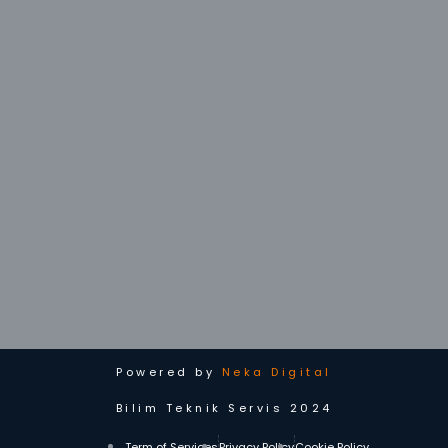
Powered by
Neka Digital
Bilim Teknik Servis 2024
Term of Services
Privacy Policy
Cookie Policy