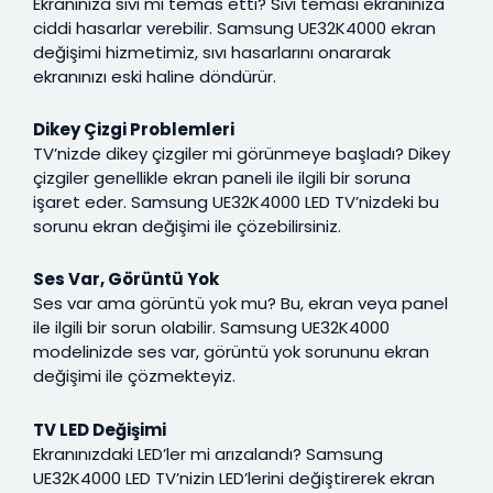
Ekranınıza sıvı mı temas etti? Sıvı teması ekranınıza
ciddi hasarlar verebilir. Samsung UE32K4000 ekran
değişimi hizmetimiz, sıvı hasarlarını onararak
ekranınızı eski haline döndürür.
Dikey Çizgi Problemleri
TV’nizde dikey çizgiler mi görünmeye başladı? Dikey
çizgiler genellikle ekran paneli ile ilgili bir soruna
işaret eder. Samsung UE32K4000 LED TV’nizdeki bu
sorunu ekran değişimi ile çözebilirsiniz.
Ses Var, Görüntü Yok
Ses var ama görüntü yok mu? Bu, ekran veya panel
ile ilgili bir sorun olabilir. Samsung UE32K4000
modelinizde ses var, görüntü yok sorununu ekran
değişimi ile çözmekteyiz.
TV LED Değişimi
Ekranınızdaki LED’ler mi arızalandı? Samsung
UE32K4000 LED TV’nizin LED’lerini değiştirerek ekran