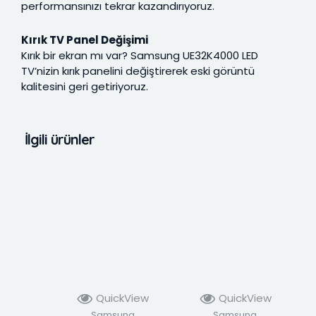
performansınızı tekrar kazandırıyoruz.
Kırık TV Panel Değişimi
Kırık bir ekran mı var? Samsung UE32K4000 LED
TV’nizin kırık panelini değiştirerek eski görüntü
kalitesini geri getiriyoruz.
İlgili ürünler
QuickView
QuickView
Samsung
Samsung