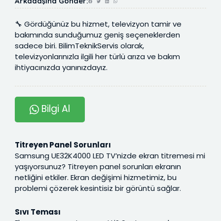
Arkadaşına Gönder:
🔧 Gördüğünüz bu hizmet, televizyon tamir ve
bakımında sunduğumuz geniş seçeneklerden
sadece biri. BilimTeknikServis olarak,
televizyonlarınızla ilgili her türlü arıza ve bakım
ihtiyacınızda yanınızdayız.
Bilgi Al
Titreyen Panel Sorunları
Samsung UE32K4000 LED TV’nizde ekran titremesi mi
yaşıyorsunuz? Titreyen panel sorunları ekranın
netliğini etkiler. Ekran değişimi hizmetimiz, bu
problemi çözerek kesintisiz bir görüntü sağlar.
Sıvı Teması