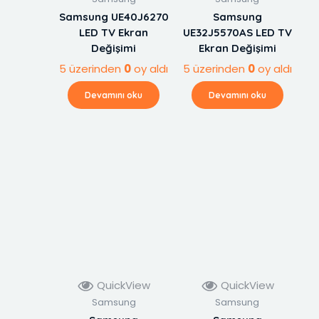
Samsung UE40J6270
Samsung
LED TV Ekran
UE32J5570AS LED TV
Değişimi
Ekran Değişimi
5 üzerinden
0
oy aldı
5 üzerinden
0
oy aldı
Devamını oku
Devamını oku
QuickView
QuickView
Samsung
Samsung