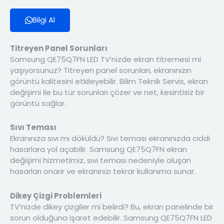
Bilgi Al
Titreyen Panel Sorunları
Samsung QE75Q7FN LED TV’nizde ekran titremesi mi
yaşıyorsunuz? Titreyen panel sorunları, ekranınızın
görüntü kalitesini etkileyebilir. Bilim Teknik Servis, ekran
değişimi ile bu tür sorunları çözer ve net, kesintisiz bir
görüntü sağlar.
Sıvı Teması
Ekranınıza sıvı mı döküldü? Sıvı teması ekranınızda ciddi
hasarlara yol açabilir. Samsung QE75Q7FN ekran
değişimi hizmetimiz, sıvı teması nedeniyle oluşan
hasarları onarır ve ekranınızı tekrar kullanıma sunar.
Dikey Çizgi Problemleri
TV’nizde dikey çizgiler mi belirdi? Bu, ekran panelinde bir
sorun olduğuna işaret edebilir. Samsung QE75Q7FN LED