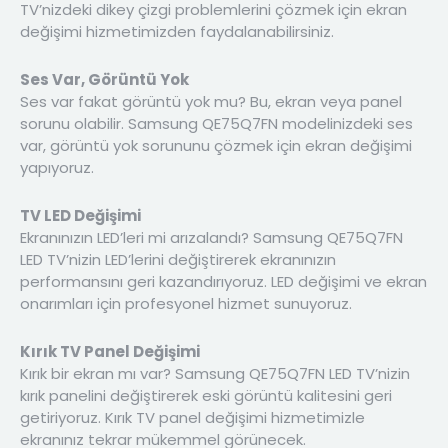
TV’nizdeki dikey çizgi problemlerini çözmek için ekran
değişimi hizmetimizden faydalanabilirsiniz.
Ses Var, Görüntü Yok
Ses var fakat görüntü yok mu? Bu, ekran veya panel
sorunu olabilir. Samsung QE75Q7FN modelinizdeki ses
var, görüntü yok sorununu çözmek için ekran değişimi
yapıyoruz.
TV LED Değişimi
Ekranınızın LED’leri mi arızalandı? Samsung QE75Q7FN
LED TV’nizin LED’lerini değiştirerek ekranınızın
performansını geri kazandırıyoruz. LED değişimi ve ekran
onarımları için profesyonel hizmet sunuyoruz.
Kırık TV Panel Değişimi
Kırık bir ekran mı var? Samsung QE75Q7FN LED TV’nizin
kırık panelini değiştirerek eski görüntü kalitesini geri
getiriyoruz. Kırık TV panel değişimi hizmetimizle
ekranınız tekrar mükemmel görünecek.