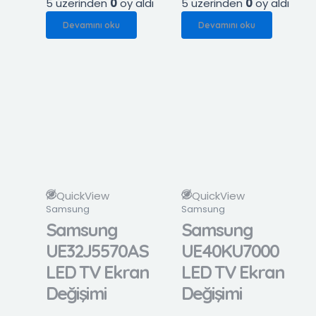
5 üzerinden
0
oy aldı
5 üzerinden
0
oy aldı
Devamını oku
Devamını oku
QuickView
QuickView
Samsung
Samsung
Samsung
Samsung
UE32J5570AS
UE40KU7000
LED TV Ekran
LED TV Ekran
Değişimi
Değişimi