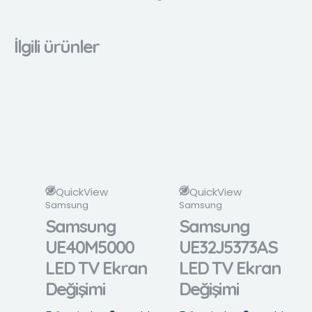
İlgili ürünler
QuickView
QuickView
Samsung
Samsung
Samsung
Samsung
UE40M5000
UE32J5373AS
LED TV Ekran
LED TV Ekran
Değişimi
Değişimi